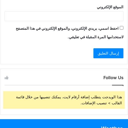
الموقع الإلكتروني
احفظ اسمي، بريدي الإلكتروني، والموقع الإلكتروني في هذا المتصفح
لاستخدامها المرة المقبلة في تعليقي.
Follow Us
هذا الويدجت يتطلب إضافة أرقام لايت، يمكنك تنصيبها من خلال قائمة
القالب > تنصيب الإضافات.