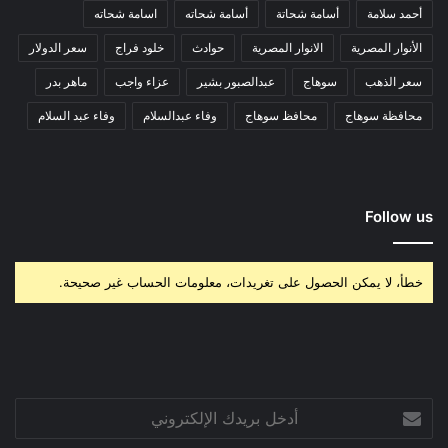
أحمد سلامة
أسامة شحاتة
أسامة شحاته
اسامة شحاته
الأنوار المصرية
الانوار المصرية
حوادث
خلود فراج
سعر الدولار
سعر الذهب
سوهاج
عبدالصبور بشير
عزاء واجب
ماهر بدر
محافظة سوهاج
محافظ سوهاج
وفاء عبدالسلام
وفاء عبد السلام
Follow us
خطأ، لا يمكن الحصول على تغريدات، معلومات الحساب غير صحيحة.
أدخل
بريدك