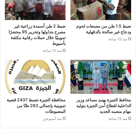
ضبط 1.5 طن من مصنعات لحوم
ضبط 2 طن أسمدة زراعية غير
ودجاج غير صالحة بالدقهلية
مصرح بتداولها وتحرير 95 محضرًا
تموينيًا خلال حملات رقابية مكثفة
منذ 15 ساعة
بأسيوط
منذ 15 ساعة
محافظ الجيزة يهنئ مساعد وزير
محافظة الجيزة تضبط 2437 قضية
الداخلية لقطاع أمن الجيزة بتوليه
تموينية بإجمالي 283 طنًا من
مهام منصبه الجديد
المضبوطات
منذ 15 ساعة
منذ أسبوعين