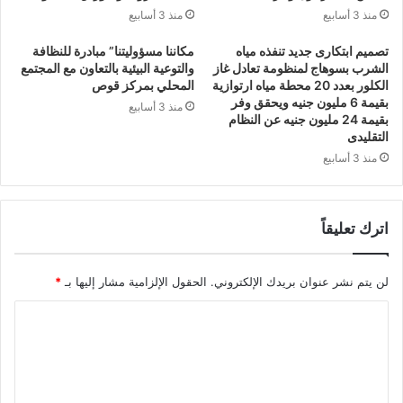
منذ 3 أسابيع
منذ 3 أسابيع
تصميم ابتكارى جديد تنفذه مياه
مكاننا مسؤوليتنا” مبادرة للنظافة
الشرب بسوهاج لمنظومة تعادل غاز
والتوعية البيئية بالتعاون مع المجتمع
الكلور بعدد 20 محطة مياه ارتوازية
المحلي بمركز قوص
بقيمة 6 مليون جنيه ويحقق وفر
منذ 3 أسابيع
بقيمة 24 مليون جنيه عن النظام
التقليدى
منذ 3 أسابيع
اترك تعليقاً
لن يتم نشر عنوان بريدك الإلكتروني.
الحقول الإلزامية مشار إليها بـ
*
ا
ل
ت
ع