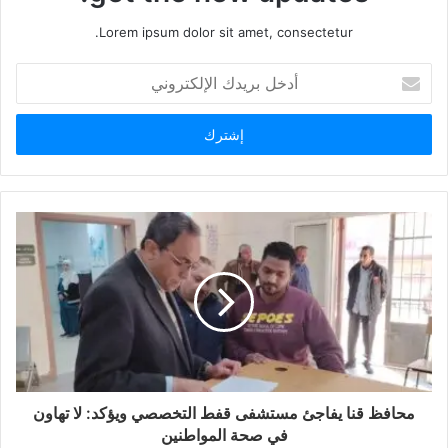
Lorem ipsum dolor sit amet, consectetur.
أدخل
بريدك
الإلكتروني
محافظ قنا يفاجئ مستشفى قفط التخصصي ويؤكد: لا تهاون
في صحة المواطنين