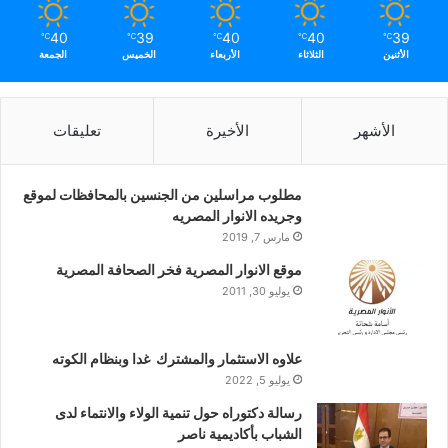
40
39
40
40
39
℃
℃
℃
℃
℃
الأثنين
الثلاثاء
الأربعاء
الخميس
الجمعة
الأشهر
الأخيرة
تعليقات
مطلوب مراسلين من الجنسين بالمحافظات لموقع
وجريده الانوار المصريه
مارس 7, 2019
موقع الانوار المصرية فخر الصحافة المصرية
يوليو 30, 2011
علاوه الاستثمار والمشترك غدا وبنظام الكوته
يوليو 5, 2022
رسالة دكتوراه حول تنمية الولاء والانتماء لدى
الشباب بأكاديمية ناصر