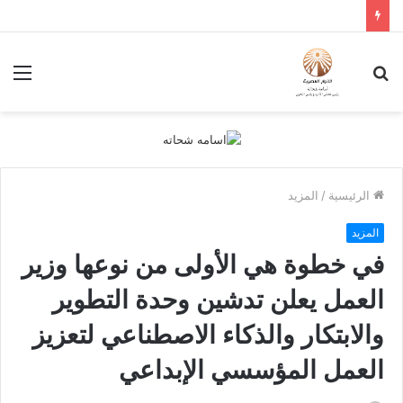
بحث
الق
عن
الرئيسية
/
المزيد
المزيد
في خطوة هي الأولى من نوعها وزير
العمل يعلن تدشين وحدة التطوير
والابتكار والذكاء الاصطناعي لتعزيز
العمل المؤسسي الإبداعي