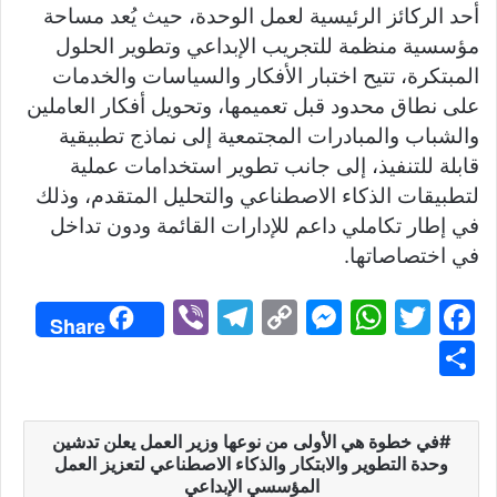
أحد الركائز الرئيسية لعمل الوحدة، حيث يُعد مساحة
مؤسسية منظمة للتجريب الإبداعي وتطوير الحلول
المبتكرة، تتيح اختبار الأفكار والسياسات والخدمات
على نطاق محدود قبل تعميمها، وتحويل أفكار العاملين
والشباب والمبادرات المجتمعية إلى نماذج تطبيقية
قابلة للتنفيذ، إلى جانب تطوير استخدامات عملية
لتطبيقات الذكاء الاصطناعي والتحليل المتقدم، وذلك
في إطار تكاملي داعم للإدارات القائمة ودون تداخل
في اختصاصاتها.
Vi
T
C
M
W
T
F
Share
b
el
o
e
h
w
a
S
er
e
p
s
at
itt
c
h
gr
y
s
s
er
e
ar
في خطوة هي الأولى من نوعها وزير العمل يعلن تدشين
a
Li
e
A
b
e
وحدة التطوير والابتكار والذكاء الاصطناعي لتعزيز العمل
m
n
n
p
o
المؤسسي الإبداعي