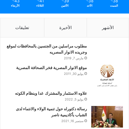
43
41
39
38
38
℃
℃
℃
℃
℃
السبت
الأحد
الأثنين
الثلاثاء
الأربعاء
الأشهر
الأخيرة
تعليقات
مطلوب مراسلين من الجنسين بالمحافظات لموقع
وجريده الانوار المصريه
مارس 7, 2019
موقع الانوار المصرية فخر الصحافة المصرية
يوليو 30, 2011
علاوه الاستثمار والمشترك غدا وبنظام الكوته
يوليو 5, 2022
رسالة دكتوراه حول تنمية الولاء والانتماء لدى
الشباب بأكاديمية ناصر
سبتمبر 16, 2021