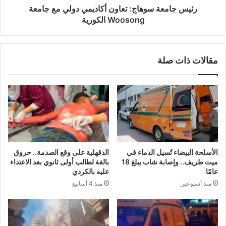
رئيس جامعة سوهاج: تعاون أكاديمي دولي مع جامعة
Woosong الكورية
مقالات ذات صلة
الأسلحة البيضاء تُسيل الدماء في
الدقهلية على وقع الصدمة.. حروق
ميت طريف.. وإصابة شاب يبلغ 18
بالغة لطالب أولى ثانوي بعد الاعتداء
عامًا
عليه بالكردي
منذ أسبوعين
منذ 4 أسابيع