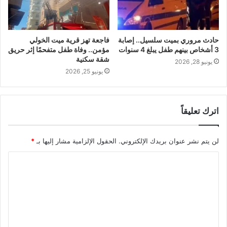
حادث مروري بميت سلسيل.. إصابة
فاجعة تهز قرية ميت الخولي
3 أشخاص بينهم طفل يبلغ 4 سنوات
مؤمن.. وفاة طفل متفحمًا إثر حريق
شقة سكنية
يونيو 28, 2026
يونيو 25, 2026
اترك تعليقاً
لن يتم نشر عنوان بريدك الإلكتروني.
الحقول الإلزامية مشار إليها بـ
*
ا
ل
ت
ع
ل