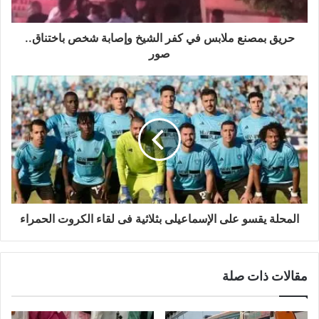
حريق بمصنع ملابس في كفر الشيخ وإصابة شخص باختناق..
صور
المحلة يقسو على الإسماعيلى بثلاثية فى لقاء الكروت الحمراء
مقالات ذات صلة