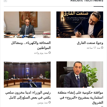
Recent Tech News
وجوهٌ صنعت الفارق
الصحافة والكهرباء… ومشاكل
المواطنين
منذ 17 ساعة
منذ يوم واحد
موافقة حكومية على إنشاء منطقة
رئيس الوزراء: لدينا مخزون سلعي
استثمارية بمشروع «البروج» في
يكفي في بعض السلع إلى كامل
الشروق
منذ يومين