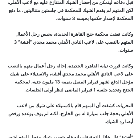
قبل دفاعه ليتمكن من إحضار الشيك المتنازع عليه مع لاعب الأهلي،
لكن المتهم لم يقدم الشيك للمحكمة في جلستين متتاليتين، ما دفع
المحكمة لإصدار حكمها بحبسه 3 سنوات.
وكانت قضت محكمة جنح القاهرة الجديدة، بحبس رجل الأعمال
المتهم بالنصب على لاعب النادي الأهلي محمد مجدي “أفشة” 3
سنوات.
وكانت قررت نيابة القاهرة الجديدة، إحالة رجل أعمال متهم بالنصب
على لاعب النادي الأهلي محمد مجدي أفشة، والاستيلاء على شيك
مؤجل الدفع لشهر فبراير المقبل بقيمة 13 مليون جنيه، لمحكمة
الجنح وتحديد جلسة 1 فبراير الماضى لنظر أولى الجلسات.
التحريات كشفت أن المتهم قام بالاستيلاء على شيك من لاعب
الأهلي بحجة جلب سيارة له من الخارج، لكنه لم يوف بوعده ورفض
أيضا رد الشيك.
“أفشة” قال خلال التحقيقات إنه قام بتحرير شيك مؤجل الدفع لشهر