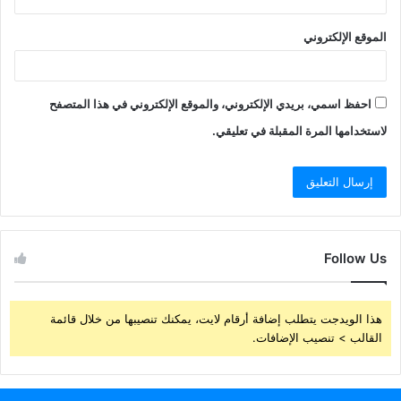
الموقع الإلكتروني
احفظ اسمي، بريدي الإلكتروني، والموقع الإلكتروني في هذا المتصفح
لاستخدامها المرة المقبلة في تعليقي.
Follow Us
هذا الويدجت يتطلب إضافة أرقام لايت، يمكنك تنصيبها من خلال قائمة
القالب > تنصيب الإضافات.