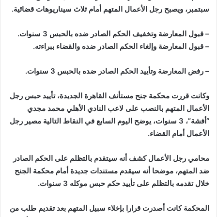
er
k
سبتمبر، ويصبح رجل الأعمال المتهم أمام ثلاث سيناريوهات قضائية.
– قبول المعارضة وتخفيف الحكم الصادر ضده بالحبس 3 سنوات.
– قبول المعارضة وإلغاء الحكم الصادر ضده والقضاء ببراءته.
– رفض المعارضة وتأييد الحكم الصادر ضده بالحبس 3 سنوات.
وكانت قررت محكمة جنح مستأنف القاهرة الجديدة، تأييد حبس رجل
الأعمال المتهم بالنصب على لاعب النادي الأهلي محمد مجدي
“أفشة”، 3 سنوات، يوضح اليوم السابع في النقاط التالية مصير رجل
الأعمال أمام القضاء.
محامي رجل الأعمال كشف أنه سيتقدم بالتظلم على الحكم الصادر
ضد المتهم، موضحا أنه سيقدم مستندات جديدة أمام محكمة الجنح
خلال تقدمه بالتظلم على تأييد حكم حبس موكله 3 سنوات.
المحكمة كانت أصدرت قرارا بإخلاء سبيل المتهم بعد تقديم طلب من