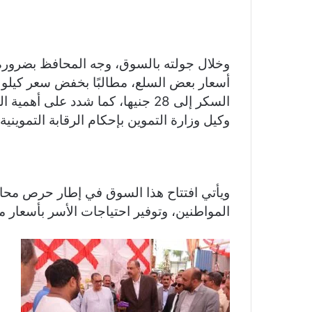
وخلال جولته بالسوق، وجه المحافظ بضرورة
السكر إلى 28 جنيها، كما شدد على 
وكيل وزارة التموين بإحكام الرقابة التموينية 
ويأتي افتتاح هذا السوق في إطار حرص محا
المواطنين، وتوفير احتياجات الأسر بأسعار 