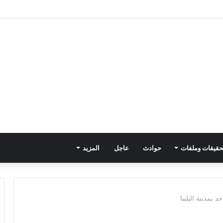
حقيقات وملفات
حوادث
عاجل
المزيد
 بمدينة البلينا