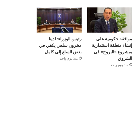
موافقة حكومية على
رئيس الوزراء: لدينا
إنشاء منطقة استثمارية
مخزون سلعي يكفي في
بمشروع «البروج» في
بعض السلع إلى كامل
الشروق
منذ يوم واحد
منذ يوم واحد