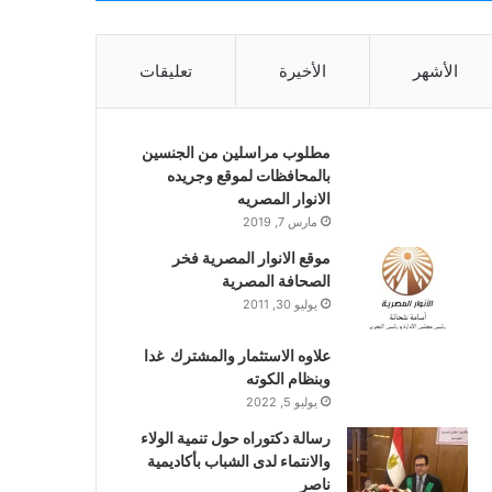
الأشهر
الأخيرة
تعليقات
مطلوب مراسلين من الجنسين
بالمحافظات لموقع وجريده
الانوار المصريه
مارس 7, 2019
موقع الانوار المصرية فخر
الصحافة المصرية
يوليو 30, 2011
علاوه الاستثمار والمشترك غدا
وبنظام الكوته
يوليو 5, 2022
رسالة دكتوراه حول تنمية الولاء
والانتماء لدى الشباب بأكاديمية
ناصر