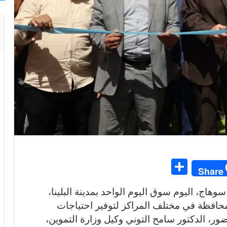
S
Share
h
وهاج، اليوم سوق اليوم الواحد بمدينة البلينا،
ar
حافظة في مختلف المراكز لتوفير احتياجات
e
ر، الدكتور سامح التوني وكيل وزارة التموين،