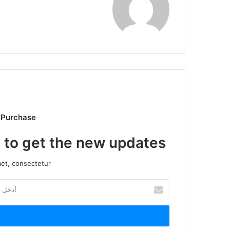
 Purchase
t to get the new updates!
et, consectetur.
أدخل
بريدك
الإلكتروني