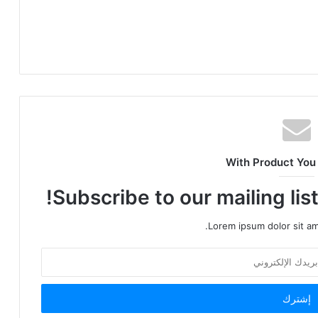
With Product You
Subscribe to our mailing lis
Lorem ipsum dolor sit am