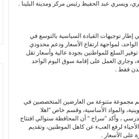
، ويسري عبد الحفيظ رئيس مركز ومدينة البلينا .
ي إطار توجيهات القيادة السياسية بالتوسع في
الواحد، لمواجهة ارتفاع الأسعار ودعم محدودي
توفير السلع للمواطنين بجودة عالية وأسعار تقل
اق التجارية، وجاري العمل على إقامة سوق اليوم الواحد
مدن فقط .
ضم مجموعة متنوعة من العارضين المتخصصين في
وينية، والمواد الأساسية، وقسم خاص “اهلا
رسي ، وأكد “سراج ” أن المحافظة ستوالي افتتاح
لأحياء لرفع العبء عن كاهل الموطنين، وتقديم
 على الأسعار .