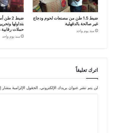
ضبط 1.5 طن من مصنعات لحوم ودجاج
ضبط 2 ط
غير صالحة بالدقهلية
حملات رقابية 
منذ يوم واحد
منذ يوم واحد
اترك تعليقاً
لن يتم نشر عنوان بريدك الإلكتروني.
الحقول الإلزامية مشار إل
ا
ل
ت
ع