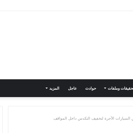
حقيقات وملفات
حوادث
عاجل
المزيد
السيارات الأجرة لتخفيف التكدس داخل المواقف