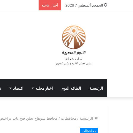
الجمعة, أغسطس 7 2026
أخبار عاجلة
الرئيسية
الطاقه اليوم
اخبار محليه
اقتصاد
ت
الرئيسية
/
محافظات
/
محافظ سوهاج يعلن فتح باب تراخيص 
محافظات