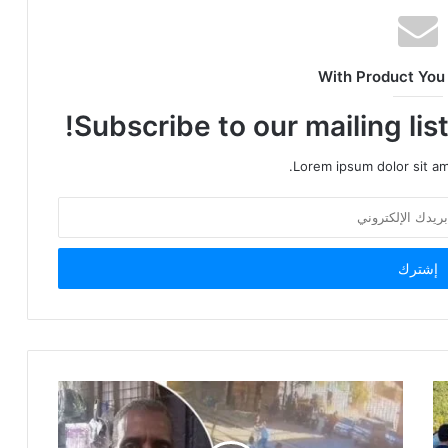
With Product You
Subscribe to our mailing lis
Lorem ipsum dolor sit am