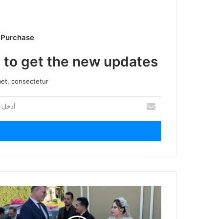
 Purchase
t to get the new updates!
et, consectetur.
أدخل
بريدك
الإلكتروني