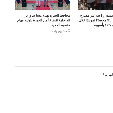
ن أسمدة زراعية غير مصرح
محافظ الجيزة يهنئ مساعد وزير
بتداولها وتحرير 95 محضرًا تموينيًا خلال
الداخلية لقطاع أمن الجيزة بتوليه مهام
مكثفة بأسيوط
منصبه الجديد
منذ يوم واحد
يها بـ
*