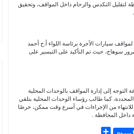
ar
ة لتقليل التكدس والزحام داخل المواقف، وتحقيق
e
ا لمواقف سيارات الأجرة برئاسة اللواء أ.ح أحمد
رور سوهاج، حيث تم التأكيد على التيسير على
 التوجه إلى إدارة المواقف بالوحدات المحلية
لمحددة، كما طالب رؤساء الوحدات المحلية بتلقي
للانتهاء من الإجراءات في أسرع وقت ممكن، حرصًا
 داخل المحافظة .
S