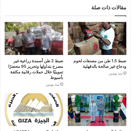
مقالات ذات صلة
ضبط 1.5 طن من مصنعات لحوم
ضبط 2 طن أسمدة زراعية غير
ودجاج غير صالحة بالدقهلية
مصرح بتداولها وتحرير 95 محضرًا
تموينيًا خلال حملات رقابية مكثفة
منذ يومين
بأسيوط
منذ يومين