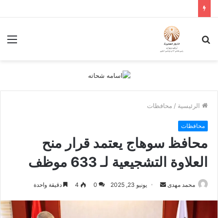
بحث
الق
عن
الرئيسية
/
محافظات
محافظات
محافظ سوهاج يعتمد قرار منح
العلاوة التشجيعية لـ 633 موظف
أرسل
محمد مهدى
يونيو 23, 2025
0
4
دقيقة واحدة
بريدا
إلكترونيا