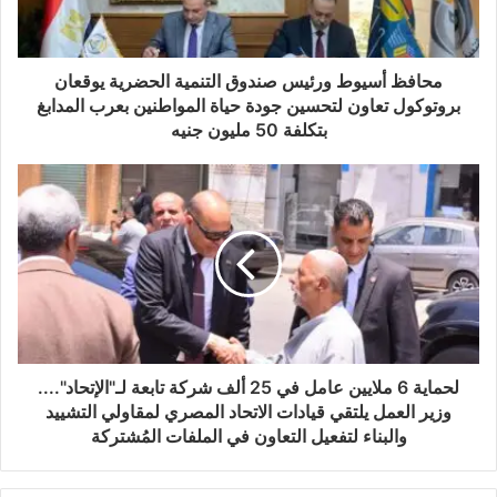
محافظ أسيوط ورئيس صندوق التنمية الحضرية يوقعان
بروتوكول تعاون لتحسين جودة حياة المواطنين بعرب المدابغ
بتكلفة 50 مليون جنيه
لحماية 6 ملايين عامل في 25 ألف شركة تابعة لـ"الإتحاد"....
وزير العمل يلتقي قيادات الاتحاد المصري لمقاولي التشييد
والبناء لتفعيل التعاون في الملفات المُشتركة