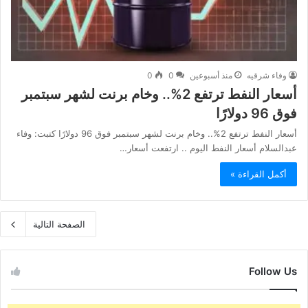
وفاء شرقيه
منذ أسبوعين
0
0
أسعار النفط ترتفع 2%.. وخام برنت لشهر سبتمبر
فوق 96 دولارًا
أسعار النفط ترتفع 2%.. وخام برنت لشهر سبتمبر فوق 96 دولارًا كتبت: وفاء
عبدالسلام أسعار النفط اليوم .. ارتفعت أسعار…
أكمل القراءة »
الصفحة التالية
Follow Us