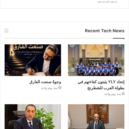
Recent Tech News
إتحاد YLY يثبتون كفاءتهم في
وجوهٌ صنعت الفارق
بطولة العرب للشطرنج
منذ يوم واحد
منذ يوم واحد