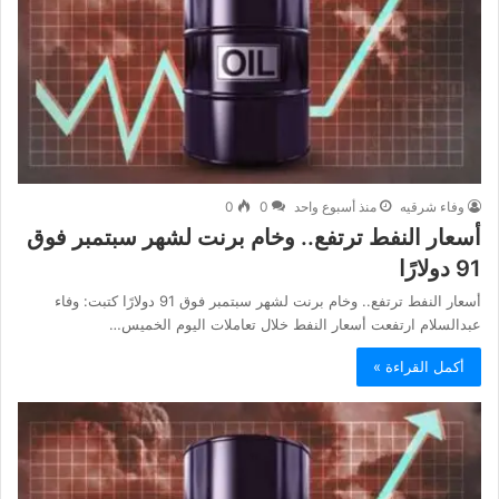
وفاء شرقيه
منذ أسبوع واحد
0
0
أسعار النفط ترتفع.. وخام برنت لشهر سبتمبر فوق
91 دولارًا
أسعار النفط ترتفع.. وخام برنت لشهر سبتمبر فوق 91 دولارًا كتبت: وفاء
عبدالسلام ارتفعت أسعار النفط خلال تعاملات اليوم الخميس…
أكمل القراءة »