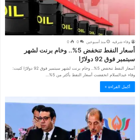
وفاء شرقيه
منذ أسبوعين
0
0
أسعار النفط تنخفض 5%.. وخام برنت لشهر
سبتمبر فوق 92 دولارًا
أسعار النفط تنخفض 5%.. وخام برنت لشهر سبتمبر فوق 92 دولارًا كتبت:
وفاء عبدالسلام انخفضت أسعار النفط بأكثر من 5%…
أكمل القراءة »