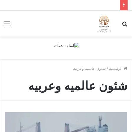
بحث
الق
عن
الرئيسية
/
شئون عالميه وعربيه
شئون عالميه وعربيه