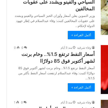
السياحي والفينو ويشدد على عقوبات
المخالفين
وزير التموين يعلن أسعار وأوزان الخبز السياحي والفينو ويشدد
على عقوبات المخالفين كتبت: وفاء عبدالسلام في إطار جهود
الدولة لإحكام…
أكمل القراءة »
وفاء شرقيه
منذ 3 أيام
0
0
أسعار النفط ترتفع 1.5%.. وخام برنت
لشهر أكتوبر فوق 85 دولارًاا
أسعار النفط ترتفع 1.5%.. وخام برنت لشهر أكتوبر فوق 85
دولارًاا كتبت: وفاء عبدالسلام ارتفعت أسعار النفط بأكثر من
1.5%…
أكمل القراءة »
وفاء شرقيه
منذ 3 أيام
0
1